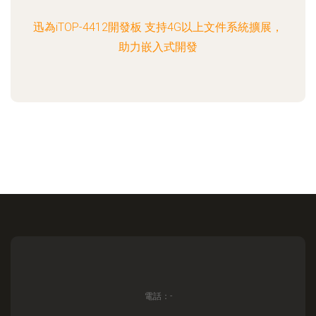
迅為iTOP-4412開發板 支持4G以上文件系統擴展，
助力嵌入式開發
電話：-