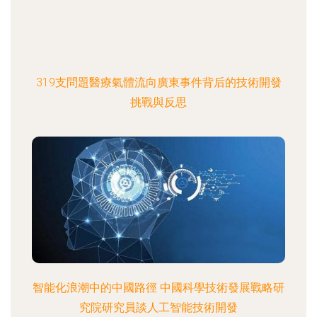
319支問題醫療氣體流向廣東事件背后的技術開發
挑戰與反思
智能化浪潮中的中國路徑 中國科學技術發展戰略研
究院研究員談人工智能技術開發