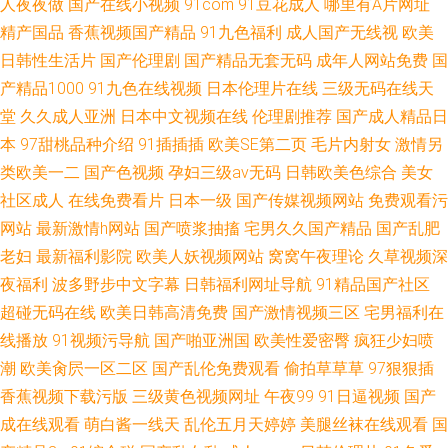
人夜夜做
国产在线小视频
91com
91豆花成人
哪里有A片网址
精产国品
香蕉视频国产精品
91九色福利
成人国产无线视
欧美
日韩性生活片
国产伦理剧
国产精品无套无码
成年人网站免费
国
产精品1000
91九色在线视频
日本伦理片在线
三级无码在线天
堂
久久成人亚洲
日本中文视频在线
伦理剧推荐
国产成人精品日
本
97甜桃品种介绍
91插插插
欧美SE第二页
毛片内射女
激情另
类欧美一二
国产色视频
孕妇三级av无码
日韩欧美色综合
美女
社区成人
在线免费看片
日本一级
国产传媒视频网站
免费观看污
网站
最新激情h网站
国产喷浆抽搐
宅男久久国产精品
国产乱肥
老妇
最新福利影院
欧美人妖视频网站
窝窝午夜理论
久草视频深
夜福利
波多野步中文字幕
日韩福利网址导航
91精品国产社区
超碰无码在线
欧美日韩高清免费
国产激情视频三区
宅男福利在
线播放
91视频污导航
国产啪亚洲国
欧美性爱密臀
疯狂少妇喷
潮
欧美肏屄一区二区
国产乱伦免费观看
偷拍草草草
97狠狠插
香蕉视频下载污版
三级黄色视频网址
午夜99
91日逼视频
国产
成在线观看
萌白酱一线天
乱伦五月天婷婷
美腿丝袜在线观看
国