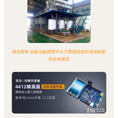
綠色變革 頁巖油氣開發中水力壓裂技術的環保創新
與未來展望